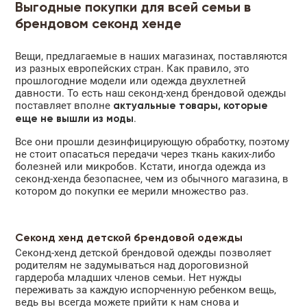
Выгодные покупки для всей семьи в
брендовом секонд хенде
Вещи, предлагаемые в наших магазинах, поставляются
из разных европейских стран. Как правило, это
прошлогодние модели или одежда двухлетней
давности. То есть наш секонд-хенд брендовой одежды
поставляет вполне
актуальные товары, которые
.
еще не вышли из моды
Все они прошли дезинфицирующую обработку, поэтому
не стоит опасаться передачи через ткань каких-либо
болезней или микробов. Кстати, иногда одежда из
секонд-хенда безопаснее, чем из обычного магазина, в
котором до покупки ее мерили множество раз.
Секонд хенд детской брендовой одежды
Секонд-хенд детской брендовой одежды позволяет
родителям не задумываться над дороговизной
гардероба младших членов семьи. Нет нужды
переживать за каждую испорченную ребенком вещь,
ведь вы всегда можете прийти к нам снова и