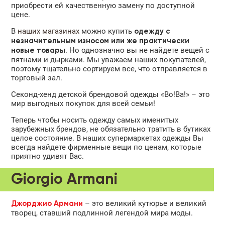
приобрести ей качественную замену по доступной
цене.
В
наших магазинах
можно купить
одежду с
незначительным износом или же практически
. Но однозначно вы не найдете вещей с
новые товары
пятнами и дырками. Мы уважаем наших покупателей,
поэтому тщательно сортируем все, что отправляется в
торговый зал.
Секонд-хенд детской брендовой одежды «Во!Ва!» – это
мир выгодных покупок для всей семьи!
Теперь чтобы носить одежду самых именитых
зарубежных брендов, не обязательно тратить в бутиках
целое состояние. В наших супермаркетах одежды Вы
всегда найдете фирменные вещи по ценам, которые
приятно удивят Вас.
Giorgio Armani
– это великий кутюрье и великий
Джорджио Армани
творец, ставший подлинной легендой мира моды.