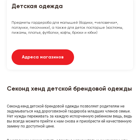
Детская одежда
Предметы гардероба для малышей (бодики, «человечки»,
ползунки, песочники), а также для деток постарше (костюмы,
пижамы, платья, футболки, кофты, брюки и юбки)
Адреса магазинов
Секонд хенд детской брендовой одежды
Секонд-хенд детской брендовой одежды позволяет родителям не
задумываться над дороговизной гардероба младших членов семьи.
Нет нужды переживать за каждую испорченную ребенком вещь, ведь
вы всегда можете прийти к нам снова и приобрести ей качественную
замену по доступной цене.