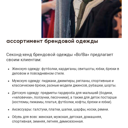
ассортимент брендовой одежды
Секонд-хенд брендовой одежды «Во!Ва» предлагает
своим клиентам:
Женскую одежду: футболки, кардиганы, свитшоты, юбки, брюки в
деловом и повседневном стиле.
Мужскую одежду: пиджаки, джемперы, регланы, спортивные и
классические брюки, разные модели джинсов, рубашки, шорты.
Детскую одежду: предметы гардероба для малышей (бодики,
«человечки», ползунки, песочники), а также для деток постарше
(костюмы, пижамы, платья, футболки, кофты, брюки и юбки).
Аксессуары: галстуки, платки, шапки, шарфы, носки, ремни.
Обувь для всех: женская, мужская, детская, домашняя,
спортивная, зимняя, летняя, демисезонная.