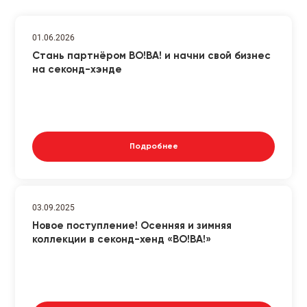
01.06.2026
Стань партнёром ВО!ВА! и начни свой бизнес
на секонд-хэнде
Подробнее
03.09.2025
Новое поступление! Осенняя и зимняя
коллекции в секонд-хенд «ВО!ВА!»