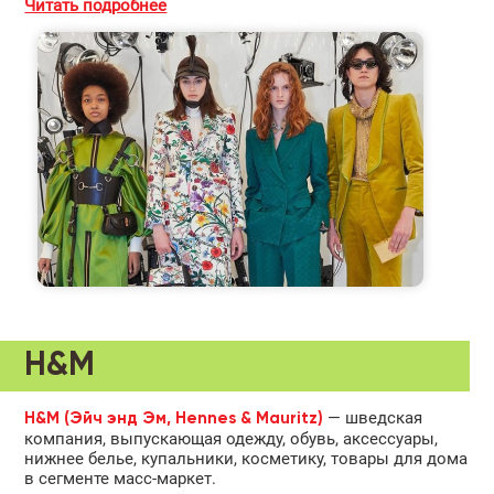
Читать подробнее
H&M
— шведская
H&M (Эйч энд Эм, Hennes & Mauritz)
компания, выпускающая одежду, обувь, аксессуары,
нижнее белье, купальники, косметику, товары для дома
в сегменте масс-маркет.