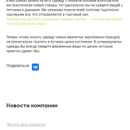
В магазинах можно купить одежду с незначительным износом или
же практически новые товары. Но однозначно вы не найдете вещей с
пятнами и дырками. Мы уважаем покупателей, поэтому тщательно
сортируем все, что отправляется в торговый зал.
Секонд-хенд детской брендовой одежды «Во!Ва!» – это мир выгодных
покупок для всей семьи!
Теперь чтобы носить одежду самых именитых зарубежных брендов,
не обязательно тратить в бутиках целое состояние. В супермаркетах
одежды Вы всегда найдете фирменные вещи по ценам, которые
приятно удивят Вас.
Поделиться
Новости компании
Читать все новости