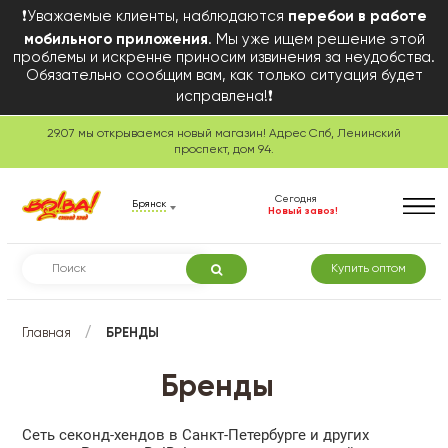
❗Уважаемые клиенты, наблюдаются
перебои в работе
мобильного приложения
. Мы уже ищем решение этой
проблемы и искренне приносим извинения за неудобства.
Обязательно сообщим вам, как только ситуация будет
исправлена!❗
29.07 мы открываемся новый магазин! Адрес Спб, Ленинский
проспект, дом 94.
Сегодня
Брянск
Новый завоз!
Купить оптом
/
Главная
БРЕНДЫ
Бренды
Сеть секонд-хендов в Санкт-Петербурге и других