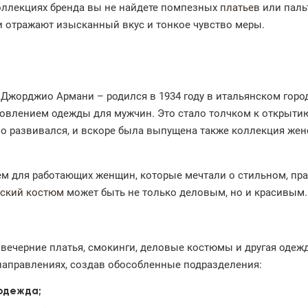
оллекциях бренда вы не найдете помпезных
платьев
или паль
 отражают изысканный вкус и тонкое чувство меры.
Джорджио Армани – родился в 1934 году в итальянском горо
отовлением одежды для мужчин. Это стало толчком к открыт
о развивался, и вскоре была выпущена также коллекция жен
 для работающих женщин, которые мечтали о стильном, пра
ский костюм
может быть не только деловым, но и красивым.
 вечерние платья, смокинги, деловые костюмы и другая одежд
 направлениях, создав обособленные подразделения:
 одежда;