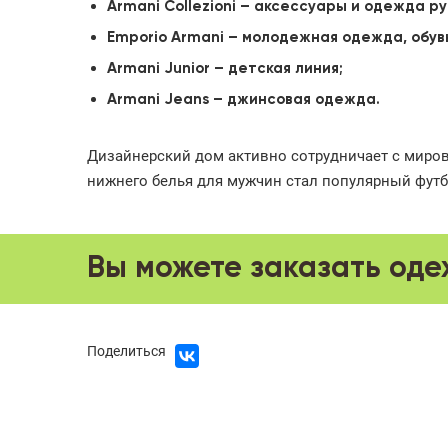
Armani Collezioni – аксессуары и одежда р
Emporio Armani – молодежная одежда, обув
Armani Junior – детская линия;
Armani Jeans – джинсовая одежда.
Дизайнерский дом активно сотрудничает с миро
нижнего белья для мужчин стал популярный футб
Вы можете заказать оде
Поделиться