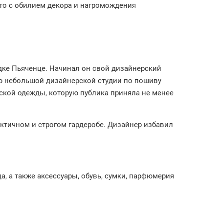
то с обилием декора и нагромождения
дке Пьяченце. Начинал он свой дизайнерский
ию небольшой дизайнерской студии по пошиву
ской одежды, которую публика приняла не менее
ктичном и строгом гардеробе. Дизайнер избавил
а, а также аксессуары, обувь, сумки, парфюмерия