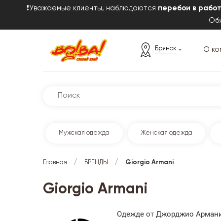
❗Уважаемые клиенты, наблюдаются
перебои в рабо
Обя
Брянск
О ко
Мужская одежда
Женская одежда
/
/
Главная
БРЕНДЫ
Giorgio Armani
Giorgio Armani
Одежде от Джорджио Армани 