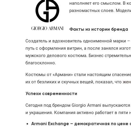
наполняет его смыслом. В к
разномастных слоев. Модели
Факты из истории бренда
Создатель и вдохновитель одноименной марки – 
путь с оформления витрин, а после занялся изг
мужского делового костюма. Бизнес стремительн
благосклонно.
Костюмы от «Армани» стали настоящим спасением
их от безликих и скучных вещей, показал, что
жен
Успехи современности
Сегодня под брендом Giorgio Armani выпускаются
и украшения. Компания активно работает в пяти
Armani Exchange – демократичная по цене