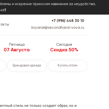
блемы и искренне приносим извинения за неудобства.
на!❗
+7 (996) 448 30 10
такты
bryansk@secondhand-vova.ru
Пятница
Сегодня
07 Августа
Скидка 50%
Брендовая одежда
Купить оптом
нтный стиль не только создает образ, но и