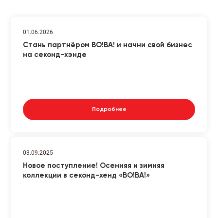
01.06.2026
Стань партнёром ВО!ВА! и начни свой бизнес
на секонд-хэнде
Подробнее
03.09.2025
Новое поступление! Осенняя и зимняя
коллекции в секонд-хенд «ВО!ВА!»