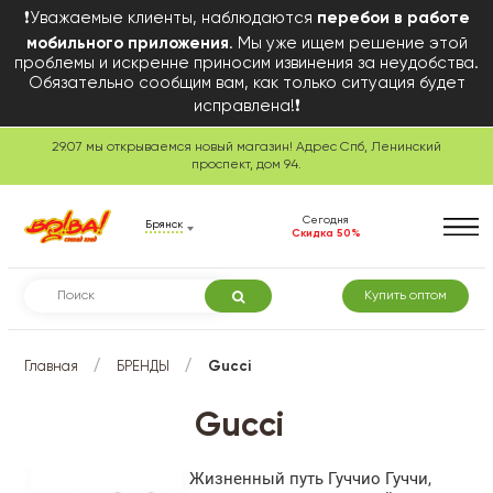
❗Уважаемые клиенты, наблюдаются
перебои в работе
мобильного приложения
. Мы уже ищем решение этой
проблемы и искренне приносим извинения за неудобства.
Обязательно сообщим вам, как только ситуация будет
исправлена!❗
29.07 мы открываемся новый магазин! Адрес Спб, Ленинский
проспект, дом 94.
Сегодня
Брянск
Скидка 50%
Купить оптом
/
/
Главная
БРЕНДЫ
Gucci
Gucci
Жизненный путь Гуччио Гуччи,