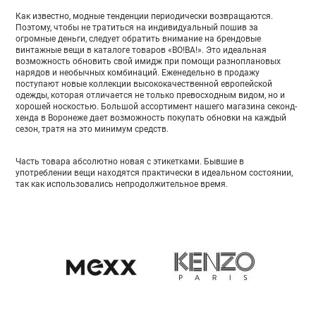
Как известно, модные тенденции периодически возвращаются.
Поэтому, чтобы не тратиться на индивидуальный пошив за
огромные деньги, следует обратить внимание на брендовые
винтажные вещи в каталоге товаров «ВО!ВА!». Это идеальная
возможность обновить свой имидж при помощи разноплановых
нарядов и необычных комбинаций. Еженедельно в продажу
поступают новые коллекции высококачественной европейской
одежды, которая отличается не только превосходным видом, но и
хорошей носкостью. Большой ассортимент нашего магазина секонд-
хенда в Воронеже дает возможность покупать обновки на каждый
сезон, тратя на это минимум средств.
Часть товара абсолютно новая с этикетками. Бывшие в
употреблении вещи находятся практически в идеальном состоянии,
так как использовались непродолжительное время.