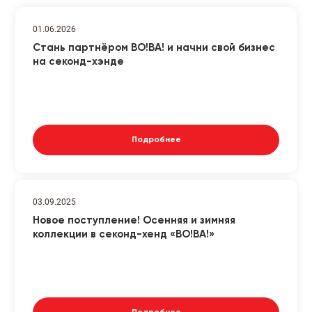
01.06.2026
Стань партнёром ВО!ВА! и начни свой бизнес
на секонд-хэнде
Подробнее
03.09.2025
Новое поступление! Осенняя и зимняя
коллекции в секонд-хенд «ВО!ВА!»