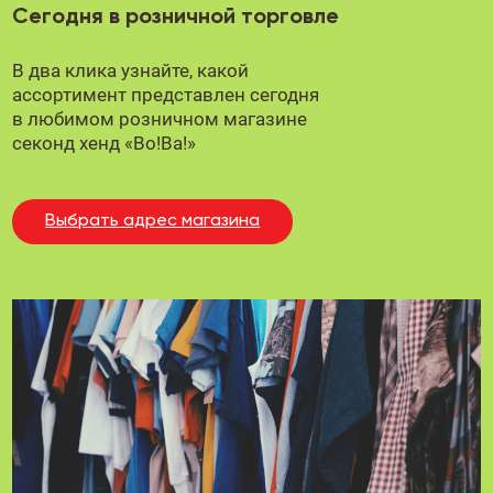
Сегодня в розничной торговле
В два клика узнайте, какой
ассортимент представлен сегодня
в любимом
розничном магазине
секонд хенд «Во!Ва!»
Выбрать адрес магазина