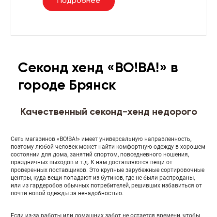
Подробнее
Секонд хенд «ВО!ВА!» в
городе Брянск
Качественный секонд-хенд недорого
Сеть магазинов «ВО!ВА!» имеет универсальную направленность,
поэтому любой человек может найти комфортную одежду в хорошем
состоянии для дома, занятий спортом, повседневного ношения,
праздничных выходов и т.д. К нам доставляются вещи от
проверенных поставщиков. Это крупные зарубежные сортировочные
центры, куда вещи попадают из бутиков, где не были распроданы,
или из гардеробов обычных потребителей, решивших избавиться от
почти новой одежды за ненадобностью.
Если из-за работы или домашних забот не остается времени, чтобы