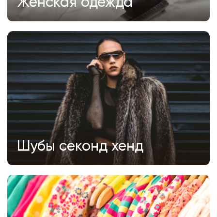
Женская одежда
Шубы секонд хенд