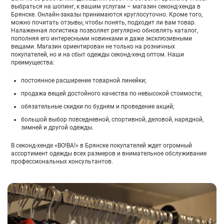
выбраться на шопинг, к вашим услугам – магазин секонд-хенда в
Брянске. Онлайн-заказы принимаются круглосуточно. Кроме того,
можно почитать отзывы, чтобы понять, подходит ли вам товар.
Налаженная логистика позволяет регулярно обновлять каталог,
пополняя его интересными новинками и даже эксклюзивными
вещами. Магазин ориентирован не только на розничных
покупателей, но и на сбыт одежды секонд-хенд оптом. Наши
преимущества:
постоянное расширение товарной линейки;
продажа вещей достойного качества по невысокой стоимости;
обязательные скидки по будням и проведение акций;
большой выбор повседневной, спортивной, деловой, нарядной,
зимней и другой одежды.
В секонд-хенде «ВО!ВА!» в Брянске покупателей ждет огромный
ассортимент одежды всех размеров и внимательное обслуживание
профессиональных консультантов.