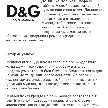
Доминико Дольче и Стефано
Габбана – свой самостоятельный
путь начали с юных лет. Доминико
окончил художественную школу
на Сицилии и отправился в
Милан, чтобы развивать свое
мастерство. Стефано после
получения художественного
образования продолжил ремесло родителей –
миланских стилистов.
История успеха
Познакомились Дольче и Габбана в восьмидесятых,
когда Доминико устроился на работу в ателье,
владельцем которого был Стефано. Схожесть взглядов
на модные тенденции современности и любовь к
итальянским фильмам золотой эпохи шестидесятых
сдружила мужчин, что впоследствии воплотилось в
совместный бизнес.
Первый показ бренда Dolce & Gabbana состоялся в 1986
году. Его успех подтвердил правильность стратегии
модельеров: акцент на достоинствах женской фигуры.