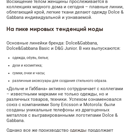
Восхищение телом женщины прослеживается в
коллекциях модного дома и сегодня – плавные линии,
облегающий крой, легкие ткани делают одежду Dolce &
Gabbana индивидуальной и узнаваемой.
На пике мировых тенденций моды
Основные линейки бренда: Dolce&Gabbana,
Dolce&Gabbana Basic и D&G Junior. В них выпускаются:
одежда, обувь, белье;
духи и косметика;
сумки, очки и часы;
различные аксессуары для создания стильного образа.
«Дольче и Габбана» активно сотрудничает с коллегами
– известными марками не только одежды, но и
различных товаров, техники. Успехом ознаменовался
союз с компаниями Sony Ericsson и Motorola: были
созданы уникальные телефоны из драгоценных
металлов с выгравированными логотипами Dolce &
Gabbana.
Однако все же производство
одежды
продолжает