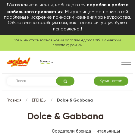
❗Уважаемые клиенты, наблюдаются
перебои в работе
мобильного приложения
. Мы уже ищем решение этой
проблемы и искренне приносим извинения за неудобства.
Обязательно сообщим вам, как только ситуация будет
исправлена!❗
29.07 мы открываемся новый магазин! Адрес Спб, Ленинский
проспект, дом 94.
Брянск
Купить оптом
/
/
Главная
БРЕНДЫ
Dolce & Gabbana
Dolce & Gabbana
Создатели бренда – итальянцы