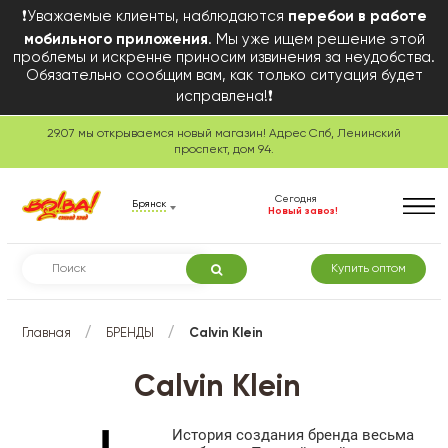
❗Уважаемые клиенты, наблюдаются
перебои в работе
мобильного приложения
. Мы уже ищем решение этой
проблемы и искренне приносим извинения за неудобства.
Обязательно сообщим вам, как только ситуация будет
исправлена!❗
29.07 мы открываемся новый магазин! Адрес Спб, Ленинский
проспект, дом 94.
Сегодня
Брянск
Новый завоз!
Купить оптом
/
/
Главная
БРЕНДЫ
Calvin Klein
Calvin Klein
История создания бренда весьма