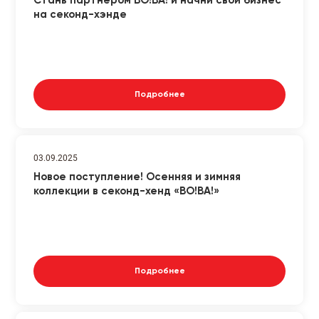
Стань партнёром ВО!ВА! и начни свой бизнес
на секонд-хэнде
Подробнее
03.09.2025
Новое поступление! Осенняя и зимняя
коллекции в секонд-хенд «ВО!ВА!»
Подробнее