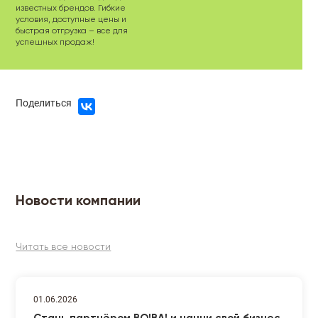
известных брендов. Гибкие
условия, доступные цены и
быстрая отгрузка – все для
успешных продаж!
Поделиться
Новости компании
Читать все новости
01.06.2026