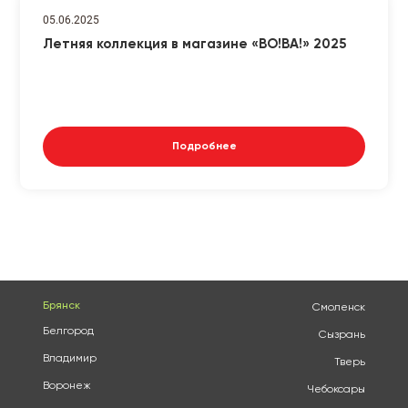
05.06.2025
Летняя коллекция в магазине «ВО!ВА!» 2025
Подробнее
Брянск
Смоленск
Белгород
Сызрань
Владимир
Тверь
Воронеж
Чебоксары