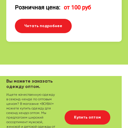
Розничная цена:
от 100 руб
Читать подробнее
Вы можете заказать
одежду оптом.
Ищете качественную одежду
в секонд-хенде по оптовым
ценам? В магазине «ВО!ВА!»
можете купить одежду для
секонд хенда оптом. Мы
Купить оптом
предлагаем широкий
ассортимент мужской,
женской и детской одежды от