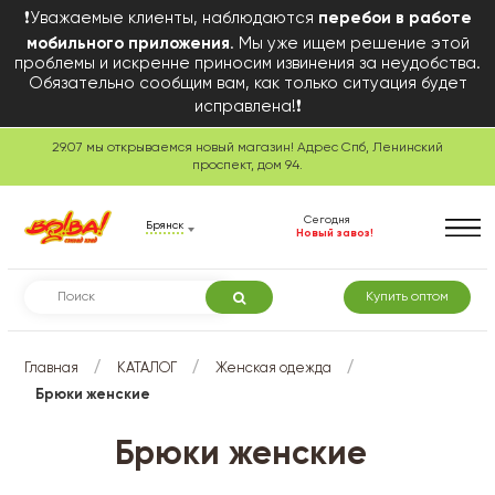
❗Уважаемые клиенты, наблюдаются
перебои в работе
мобильного приложения
. Мы уже ищем решение этой
проблемы и искренне приносим извинения за неудобства.
Обязательно сообщим вам, как только ситуация будет
исправлена!❗
29.07 мы открываемся новый магазин! Адрес Спб, Ленинский
проспект, дом 94.
Сегодня
Брянск
Новый завоз!
Купить оптом
/
/
/
Главная
КАТАЛОГ
Женская одежда
Брюки женские
Брюки женские