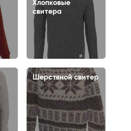
Хлопковые
свитера
Шерстяной свитер