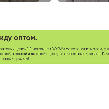
жду оптом.
птовым ценам? В магазине «ВО!ВА!» можете купить одежду д
кой, женской и детской одежды от известных брендов. Гибк
спешных продаж!