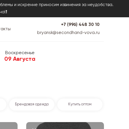
блемы и искренне приносим извинения за неудобства.
на!❗
+7 (996) 448 30 10
такты
bryansk@secondhand-vova.ru
Воскресенье
09 Августа
Брендовая одежда
Купить оптом