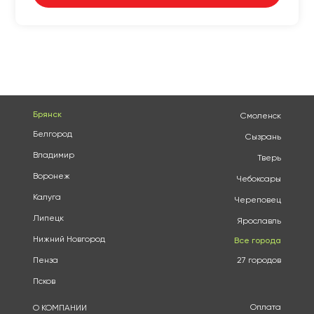
Брянск
Смоленск
Белгород
Сызрань
Владимир
Тверь
Воронеж
Чебоксары
Калуга
Череповец
Липецк
Ярославль
Нижний Новгород
Все города
Пенза
27 городов
Псков
Оплата
О КОМПАНИИ