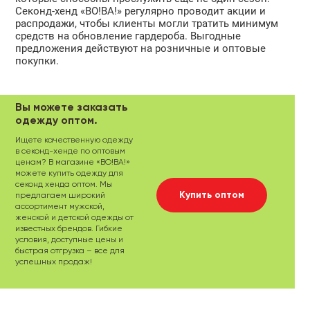
Секонд-хенд «ВО!ВА!» регулярно проводит акции и
распродажи, чтобы клиенты могли тратить минимум
средств на обновление гардероба. Выгодные
предложения действуют на розничные и оптовые
покупки.
Вы можете заказать
одежду оптом.
Ищете качественную одежду
в секонд-хенде по оптовым
ценам? В магазине «ВО!ВА!»
можете купить одежду для
секонд хенда оптом. Мы
Купить оптом
предлагаем широкий
ассортимент мужской,
женской и детской одежды от
известных брендов. Гибкие
условия, доступные цены и
быстрая отгрузка – все для
успешных продаж!