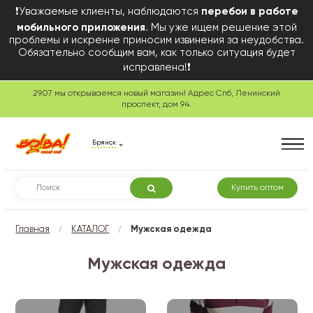
❗Уважаемые клиенты, наблюдаются
перебои в работе
мобильного приложения
. Мы уже ищем решение этой
проблемы и искренне приносим извинения за неудобства.
Обязательно сообщим вам, как только ситуация будет
исправлена!❗
29.07 мы открываемся новый магазин! Адрес Спб, Ленинский
проспект, дом 94.
Брянск
Купить оптом
/
/
Главная
КАТАЛОГ
Мужская одежда
Мужская одежда