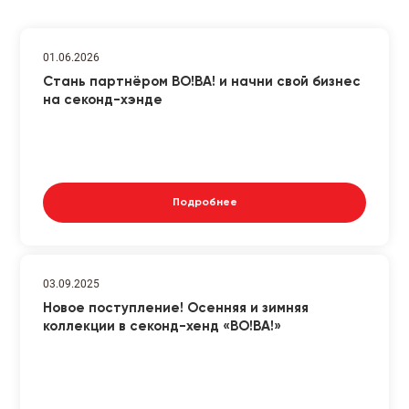
01.06.2026
Стань партнёром ВО!ВА! и начни свой бизнес
на секонд-хэнде
Подробнее
03.09.2025
Новое поступление! Осенняя и зимняя
коллекции в секонд-хенд «ВО!ВА!»